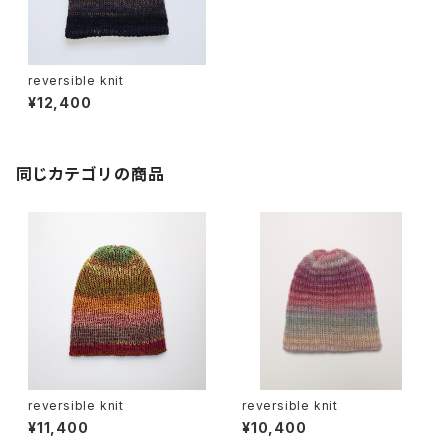
reversible knit
¥12,400
同じカテゴリの商品
reversible knit
reversible knit
¥11,400
¥10,400