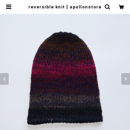
reversible knit | apollonstore