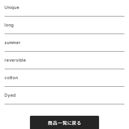
Unique
long
summer
reversible
cotton
Dyed
商品一覧に戻る