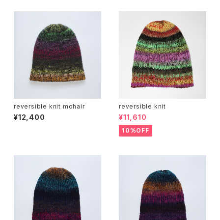
reversible knit mohair
reversible knit
¥12,400
¥11,610
10%OFF