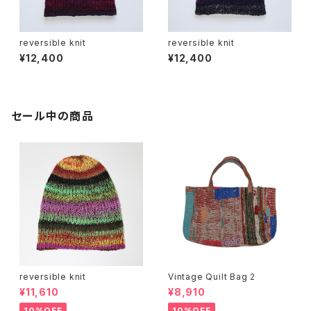
reversible knit
reversible knit
¥12,400
¥12,400
セール中の商品
reversible knit
Vintage Quilt Bag 2
¥11,610
¥8,910
10%OFF
10%OFF