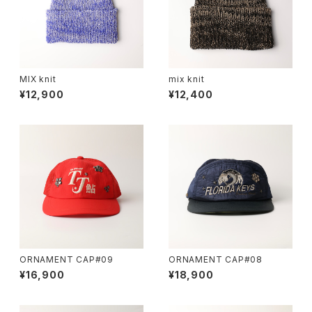
MIX knit
mix knit
¥12,900
¥12,400
ORNAMENT CAP#09
ORNAMENT CAP#08
¥16,900
¥18,900