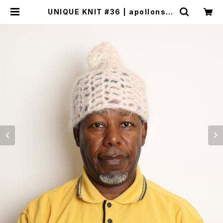
UNIQUE KNIT #36 | apollonsto
re