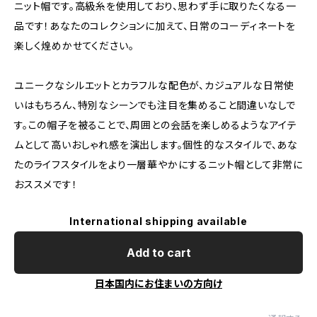
ニット帽です。高級糸を使用しており、思わず手に取りたくなる一
品です！あなたのコレクションに加えて、日常のコーディネートを
楽しく煌めかせてください。
ユニークなシルエットとカラフルな配色が、カジュアルな日常使
いはもちろん、特別なシーンでも注目を集めること間違いなしで
す。この帽子を被ることで、周囲との会話を楽しめるようなアイテ
ムとして高いおしゃれ感を演出します。個性的なスタイルで、あな
たのライフスタイルをより一層華やかにするニット帽として非常に
おススメです！
International shipping available
Add to cart
日本国内にお住まいの方向け