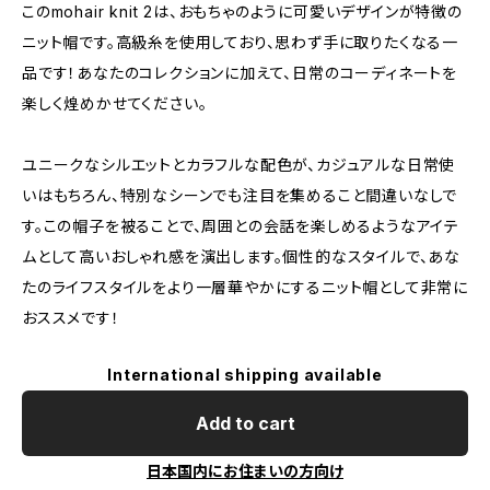
このmohair knit 2は、おもちゃのように可愛いデザインが特徴の
ニット帽です。高級糸を使用しており、思わず手に取りたくなる一
品です！あなたのコレクションに加えて、日常のコーディネートを
楽しく煌めかせてください。
ユニークなシルエットとカラフルな配色が、カジュアルな日常使
いはもちろん、特別なシーンでも注目を集めること間違いなしで
す。この帽子を被ることで、周囲との会話を楽しめるようなアイテ
ムとして高いおしゃれ感を演出します。個性的なスタイルで、あな
たのライフスタイルをより一層華やかにするニット帽として非常に
おススメです！
International shipping available
Add to cart
日本国内にお住まいの方向け