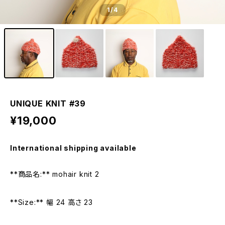
1
/4
UNIQUE KNIT #39
¥19,000
International shipping available
**商品名:** mohair knit 2
**Size:** 幅 24 高さ 23