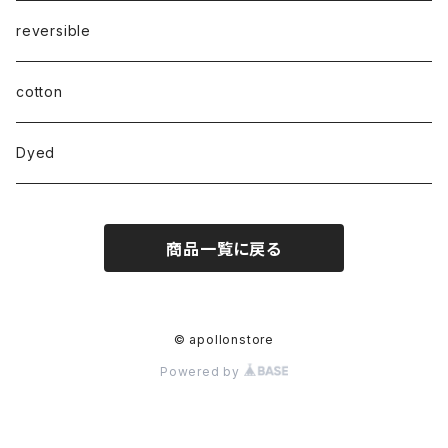
reversible
cotton
Dyed
商品一覧に戻る
© apollonstore
Powered by