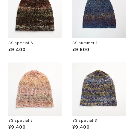
SS special 6
SS summer 1
¥9,400
¥9,500
SS special 2
SS special 3
¥9,400
¥9,400