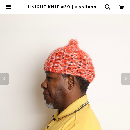
UNIQUE KNIT #39 | apollonsto
re