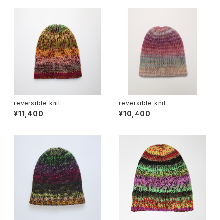
reversible knit
reversible knit
¥11,400
¥10,400