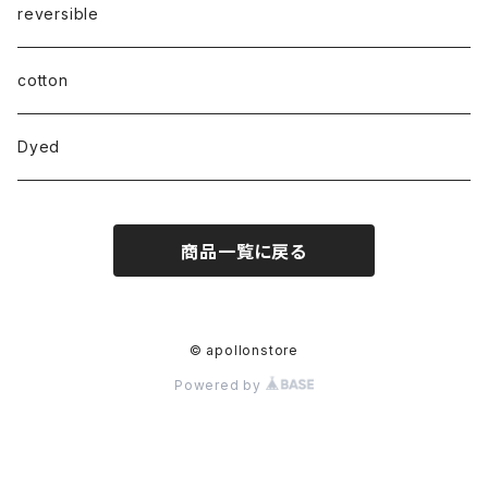
reversible
cotton
Dyed
商品一覧に戻る
© apollonstore
Powered by