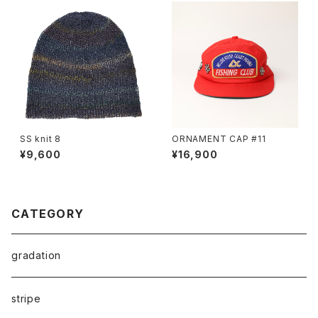
SS knit 8
ORNAMENT CAP #11
¥9,600
¥16,900
CATEGORY
gradation
stripe