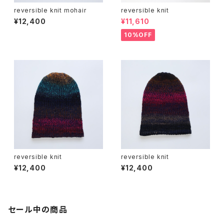
reversible knit mohair
reversible knit
¥12,400
¥11,610
10%OFF
reversible knit
reversible knit
¥12,400
¥12,400
セール中の商品