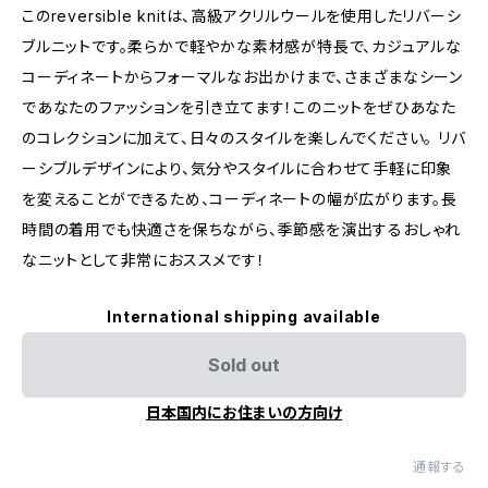
このreversible knitは、高級アクリルウールを使用したリバーシ
ブルニットです。柔らかで軽やかな素材感が特長で、カジュアルな
コーディネートからフォーマルなお出かけまで、さまざまなシーン
であなたのファッションを引き立てます！このニットをぜひあなた
のコレクションに加えて、日々のスタイルを楽しんでください。 リバ
ーシブルデザインにより、気分やスタイルに合わせて手軽に印象
を変えることができるため、コーディネートの幅が広がります。長
時間の着用でも快適さを保ちながら、季節感を演出するおしゃれ
なニットとして非常におススメです！
International shipping available
Sold out
日本国内にお住まいの方向け
通報する