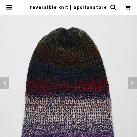
reversible knit | apollonstore