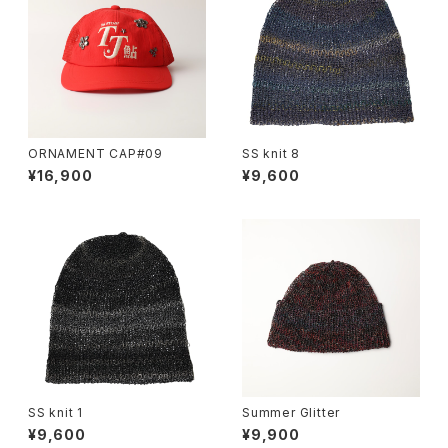
ORNAMENT CAP#09
SS knit 8
¥16,900
¥9,600
SS knit 1
Summer Glitter
¥9,600
¥9,900