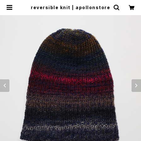
reversible knit | apollonstore