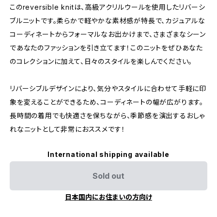
このreversible knitは、高級アクリルウールを使用したリバーシ
ブルニットです。柔らかで軽やかな素材感が特長で、カジュアルな
コーディネートからフォーマルなお出かけまで、さまざまなシーン
であなたのファッションを引き立てます！このニットをぜひあなた
のコレクションに加えて、日々のスタイルを楽しんでください。
リバーシブルデザインにより、気分やスタイルに合わせて手軽に印
象を変えることができるため、コーディネートの幅が広がります。
長時間の着用でも快適さを保ちながら、季節感を演出するおしゃ
れなニットとして非常におススメです！
International shipping available
Sold out
日本国内にお住まいの方向け