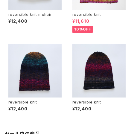
reversible knit mohair
reversible knit
¥12,400
¥11,610
10%OFF
reversible knit
reversible knit
¥12,400
¥12,400
セール中の商品