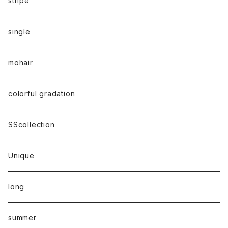
stripe
single
mohair
colorful gradation
SScollection
Unique
long
summer