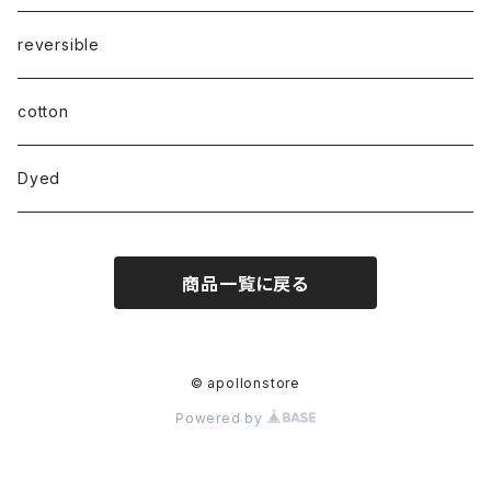
reversible
cotton
Dyed
商品一覧に戻る
© apollonstore
Powered by