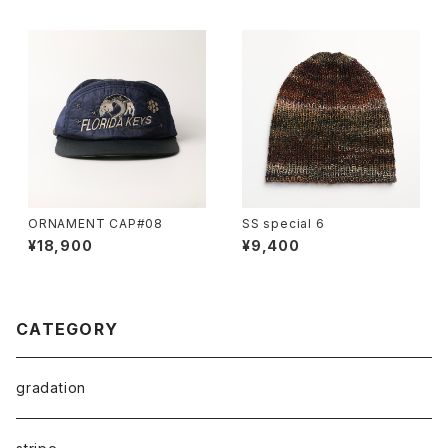
ORNAMENT CAP#08
SS special 6
¥18,900
¥9,400
CATEGORY
gradation