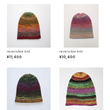
reversible knit
reversible knit
¥11,400
¥10,400