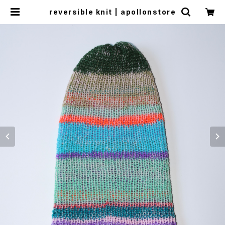
reversible knit | apollonstore