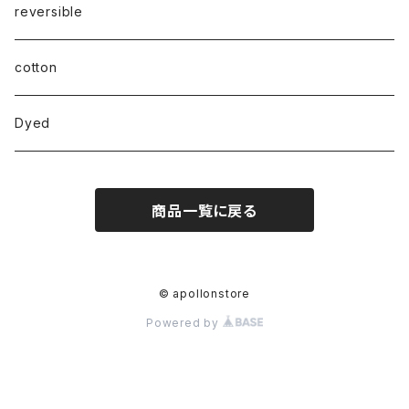
reversible
cotton
Dyed
商品一覧に戻る
© apollonstore
Powered by