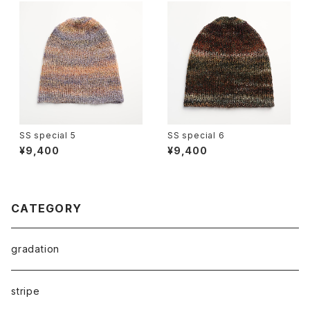
SS special 5
SS special 6
¥9,400
¥9,400
CATEGORY
gradation
stripe