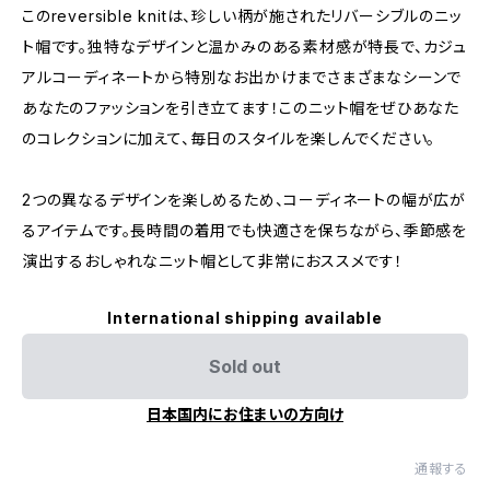
このreversible knitは、珍しい柄が施されたリバーシブルのニッ
ト帽です。独特なデザインと温かみのある素材感が特長で、カジュ
アルコーディネートから特別なお出かけまでさまざまなシーンで
あなたのファッションを引き立てます！このニット帽をぜひあなた
のコレクションに加えて、毎日のスタイルを楽しんでください。
2つの異なるデザインを楽しめるため、コーディネートの幅が広が
るアイテムです。長時間の着用でも快適さを保ちながら、季節感を
演出するおしゃれなニット帽として非常におススメです！
International shipping available
Sold out
日本国内にお住まいの方向け
通報する