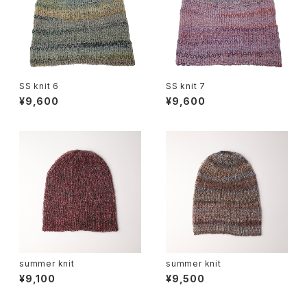
SS knit 6
SS knit 7
¥9,600
¥9,600
summer knit
summer knit
¥9,100
¥9,500