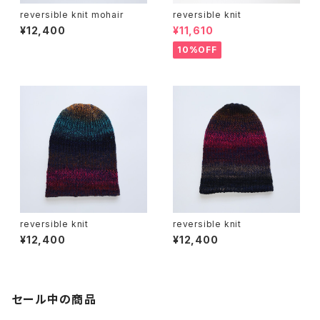
reversible knit mohair
reversible knit
¥12,400
¥11,610
10%OFF
reversible knit
reversible knit
¥12,400
¥12,400
セール中の商品