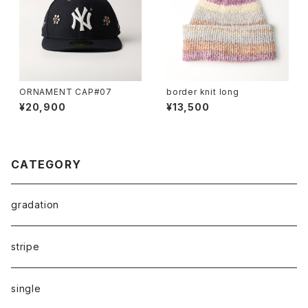
ORNAMENT CAP#07
border knit long
¥20,900
¥13,500
CATEGORY
gradation
stripe
single