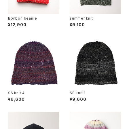
Bonbon beanie
summer knit
¥12,900
¥9,100
SS knit 4
SS knit 1
¥9,600
¥9,600