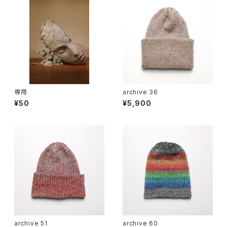
専用
archive 36
¥50
¥5,900
archive 51
archive 60