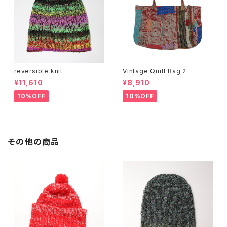
reversible knit
Vintage Quilt Bag 2
¥11,610
¥8,910
10%OFF
10%OFF
その他の商品