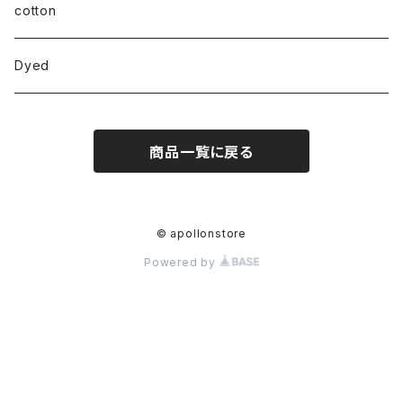
cotton
Dyed
商品一覧に戻る
© apollonstore
Powered by