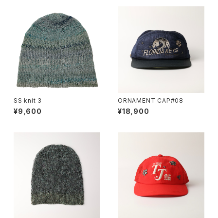
SS knit 3
ORNAMENT CAP#08
¥9,600
¥18,900