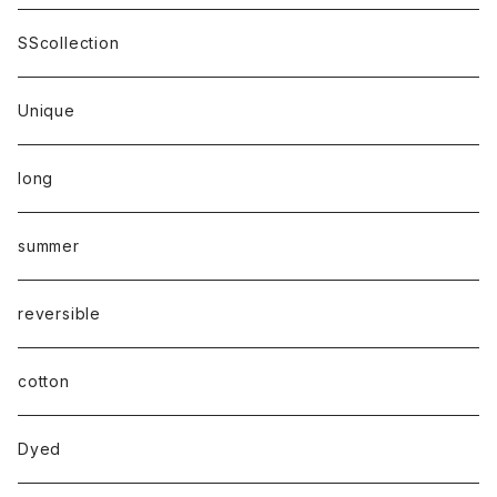
SScollection
Unique
long
summer
reversible
cotton
Dyed