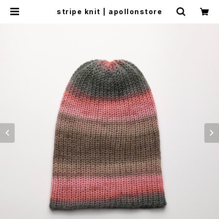
stripe knit | apollonstore