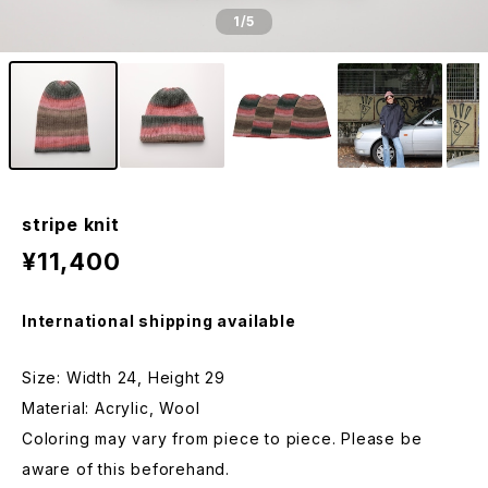
1
/5
stripe knit
¥11,400
International shipping available
Size: Width 24, Height 29
Material: Acrylic, Wool
Coloring may vary from piece to piece. Please be
aware of this beforehand.