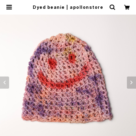
Dyed beanie | apollonstore