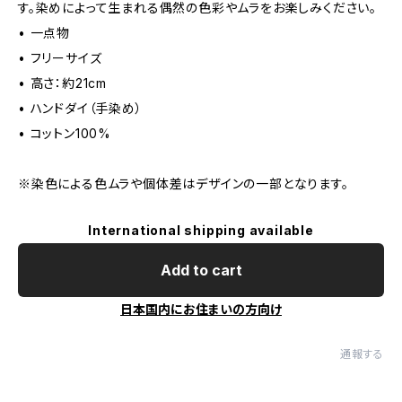
す。染めによって生まれる偶然の色彩やムラをお楽しみください。
• 一点物
• フリーサイズ
• 高さ：約21cm
• ハンドダイ（手染め）
• コットン100%
※染色による色ムラや個体差はデザインの一部となります。
International shipping available
Add to cart
日本国内にお住まいの方向け
通報する