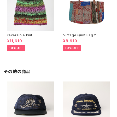
reversible knit
Vintage Quilt Bag 2
¥11,610
¥8,910
10%OFF
10%OFF
その他の商品