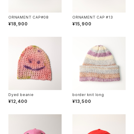
ORNAMENT CAP#08
ORNAMENT CAP #13
¥18,900
¥15,900
Dyed beanie
border knit long
¥12,400
¥13,500