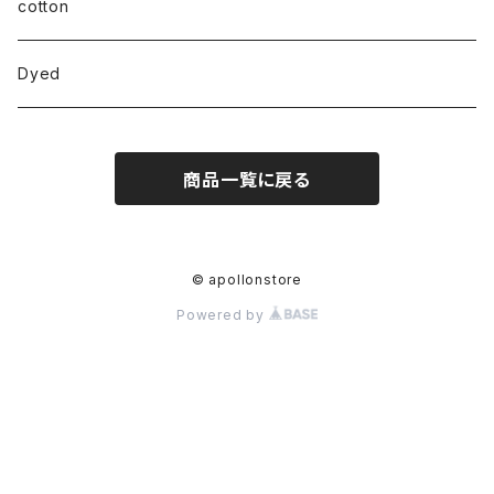
cotton
Dyed
商品一覧に戻る
© apollonstore
Powered by