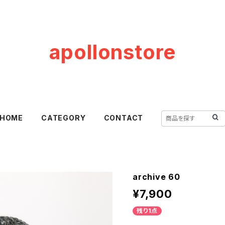
apollonstore
HOME
CATEGORY
CONTACT
archive 60
¥7,900
残り1点