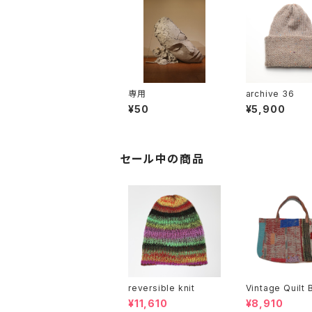
専用
archive 36
¥50
¥5,900
セール中の商品
reversible knit
Vintage Quilt 
¥11,610
¥8,910