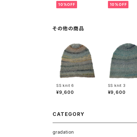
10%OFF
10%OFF
その他の商品
SS knit 6
SS knit 3
¥9,600
¥9,600
CATEGORY
gradation