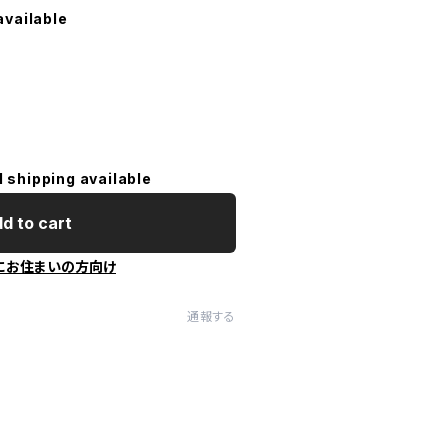
available
l shipping available
d to cart
にお住まいの方向け
通報する