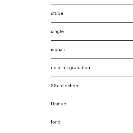
stripe
single
mohair
colorful gradation
SScollection
Unique
long