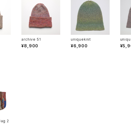
archive 51
uniqueknit
uniqu
¥8,900
¥6,900
¥5,
Bag 2