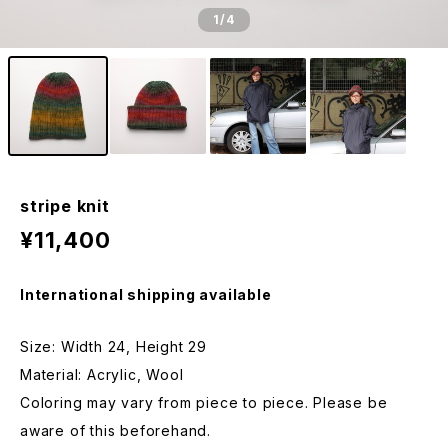
1
/4
stripe knit
¥11,400
International shipping available
Size: Width 24, Height 29
Material: Acrylic, Wool
Coloring may vary from piece to piece. Please be
aware of this beforehand.