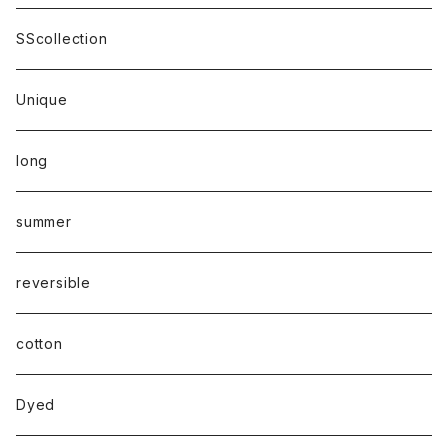
SScollection
Unique
long
summer
reversible
cotton
Dyed