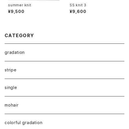
summer knit
SS knit 3
¥9,500
¥9,600
CATEGORY
gradation
stripe
single
mohair
colorful gradation