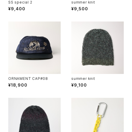
SS special 2
summer knit
¥9,400
¥9,500
ORNAMENT CAP#08
summer knit
¥18,900
¥9,100