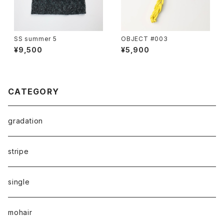
SS summer 5
OBJECT #003
¥9,500
¥5,900
CATEGORY
gradation
stripe
single
mohair