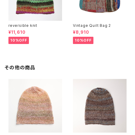
reversible knit
Vintage Quilt Bag 2
¥11,610
¥8,910
10%OFF
10%OFF
その他の商品