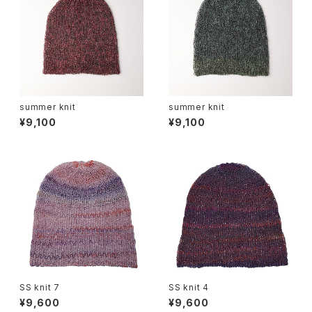
summer knit
summer knit
¥9,100
¥9,100
SS knit 7
SS knit 4
¥9,600
¥9,600