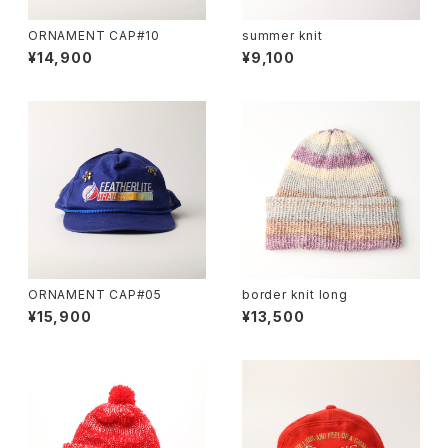
ORNAMENT CAP#10
summer knit
¥14,900
¥9,100
ORNAMENT CAP#05
border knit long
¥15,900
¥13,500