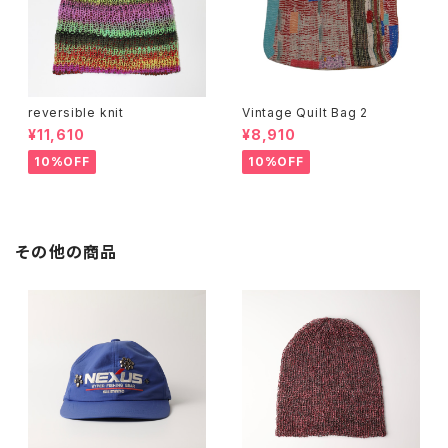
reversible knit
Vintage Quilt Bag 2
¥11,610
¥8,910
10%OFF
10%OFF
その他の商品