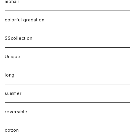
mohair
colorful gradation
SScollection
Unique
long
summer
reversible
cotton