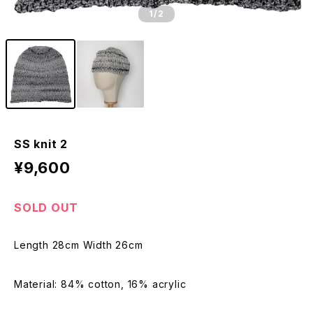
1
/2
SS knit 2
¥9,600
SOLD OUT
Length 28cm Width 26cm
Material: 84% cotton, 16% acrylic