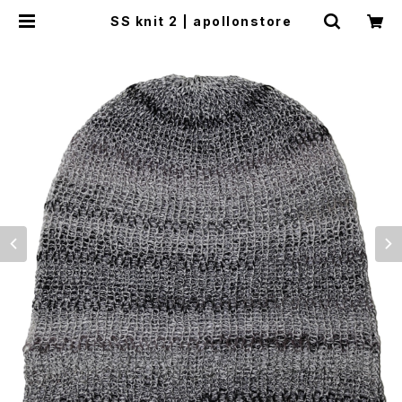
SS knit 2 | apollonstore