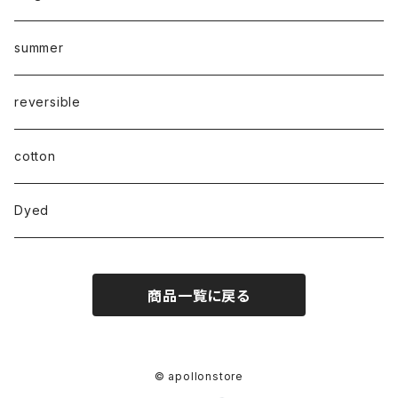
summer
reversible
cotton
Dyed
商品一覧に戻る
© apollonstore