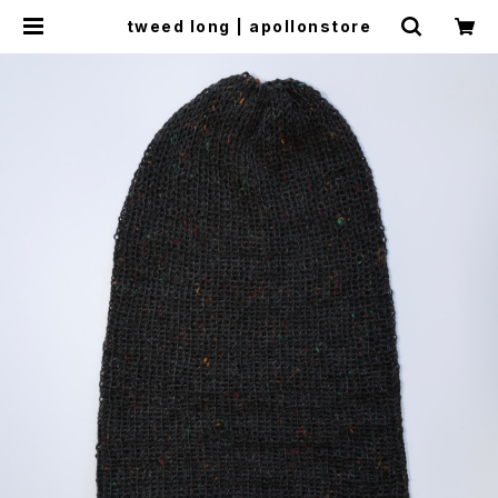
tweed long | apollonstore