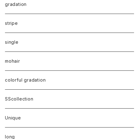
gradation
stripe
single
mohair
colorful gradation
SScollection
Unique
long