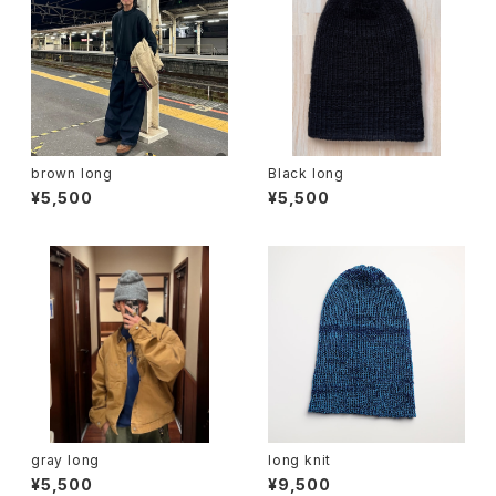
brown long
Black long
¥5,500
¥5,500
gray long
long knit
¥5,500
¥9,500