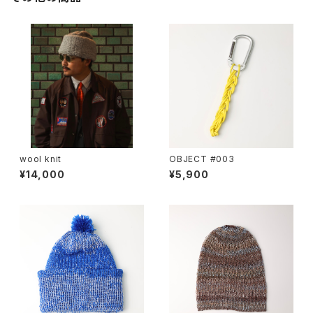
wool knit
OBJECT #003
¥14,000
¥5,900