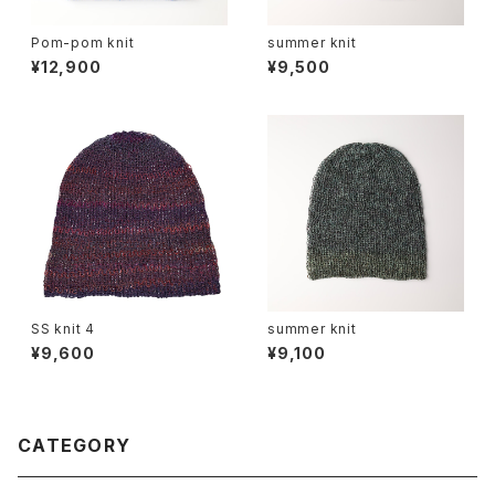
Pom-pom knit
summer knit
¥12,900
¥9,500
SS knit 4
summer knit
¥9,600
¥9,100
CATEGORY