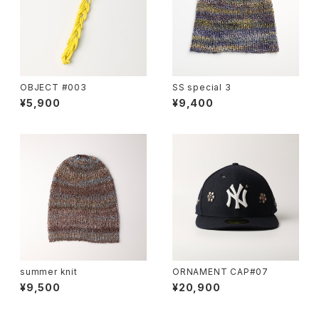
OBJECT #003
SS special 3
¥5,900
¥9,400
summer knit
ORNAMENT CAP#07
¥9,500
¥20,900