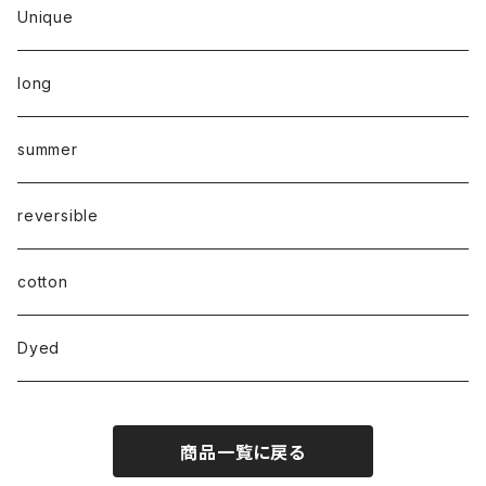
Unique
long
summer
reversible
cotton
Dyed
商品一覧に戻る