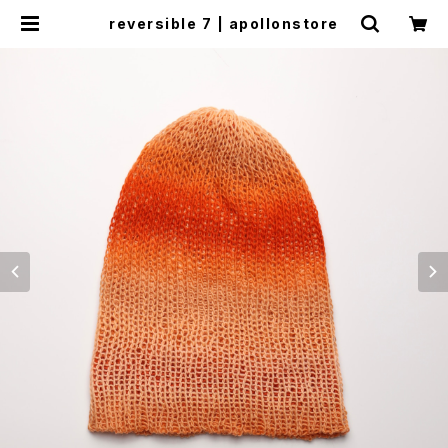
reversible 7 | apollonstore