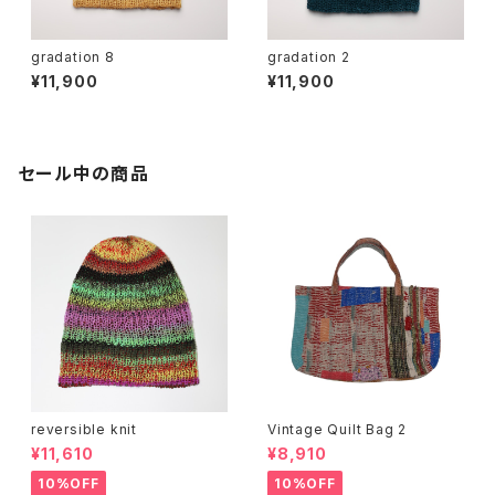
gradation 8
gradation 2
¥11,900
¥11,900
セール中の商品
reversible knit
Vintage Quilt Bag 2
¥11,610
¥8,910
10%OFF
10%OFF