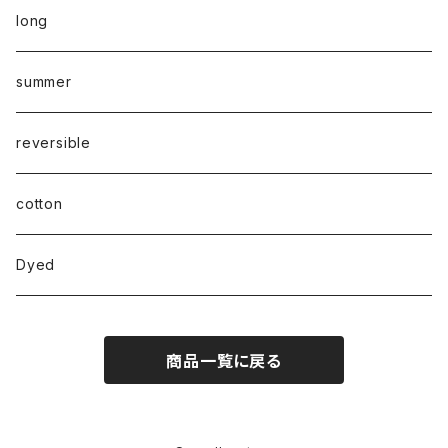
long
summer
reversible
cotton
Dyed
商品一覧に戻る