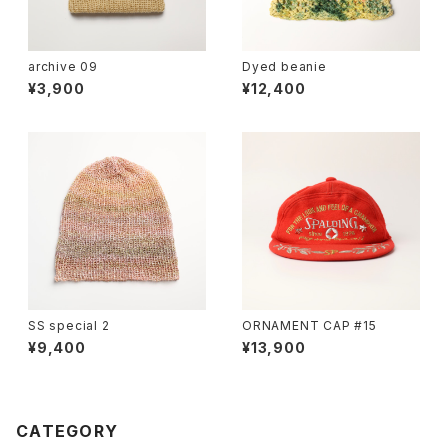
archive 09
Dyed beanie
¥3,900
¥12,400
SS special 2
ORNAMENT CAP #15
¥9,400
¥13,900
CATEGORY