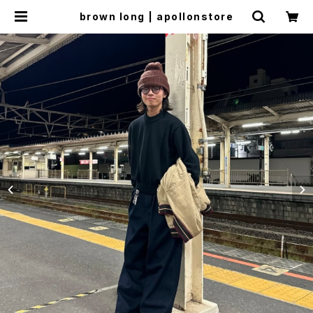
brown long | apollonstore