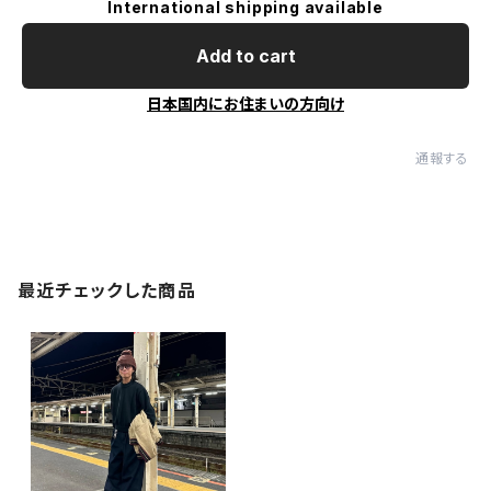
International shipping available
Add to cart
日本国内にお住まいの方向け
通報する
最近チェックした商品