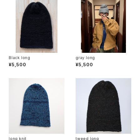
Black long
gray long
¥5,500
¥5,500
long knit
tweed long