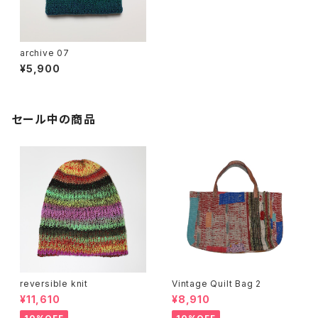
archive 07
¥5,900
セール中の商品
reversible knit
Vintage Quilt Bag 2
¥11,610
¥8,910