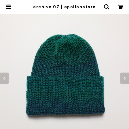
archive 07 | apollonstore