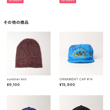
10%OFF
10%OFF
その他の商品
summer knit
ORNAMENT CAP #14
¥9,100
¥15,900