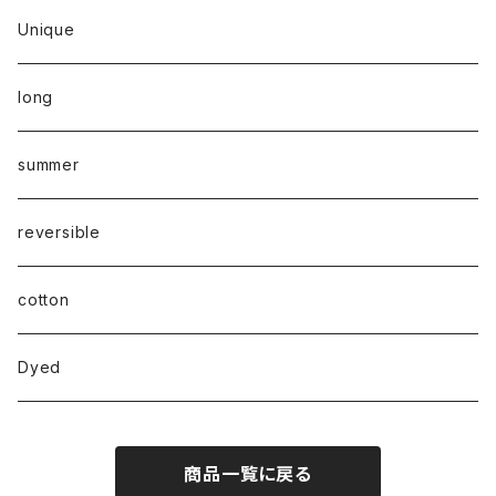
Unique
long
summer
reversible
cotton
Dyed
商品一覧に戻る