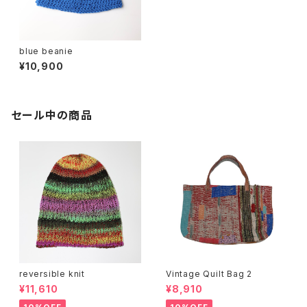
blue beanie
¥10,900
セール中の商品
reversible knit
Vintage Quilt Bag 2
¥11,610
¥8,910