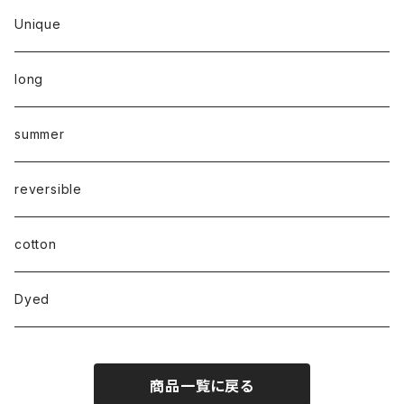
Unique
long
summer
reversible
cotton
Dyed
商品一覧に戻る