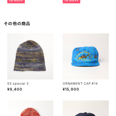
10%OFF
10%OFF
その他の商品
SS special 3
ORNAMENT CAP #14
¥9,400
¥15,900