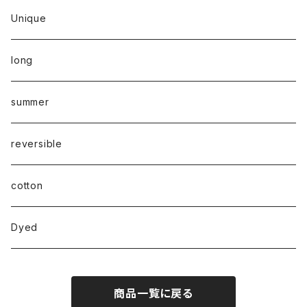
Unique
long
summer
reversible
cotton
Dyed
商品一覧に戻る