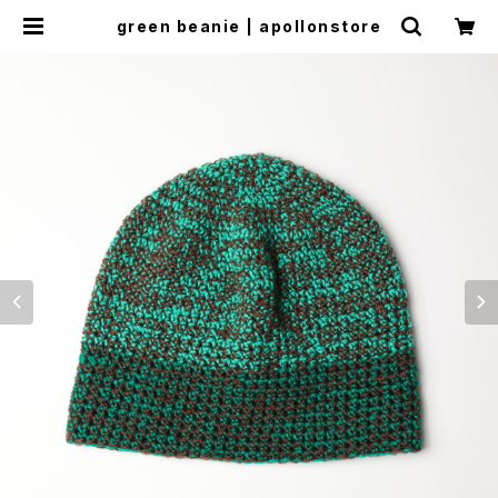
green beanie | apollonstore