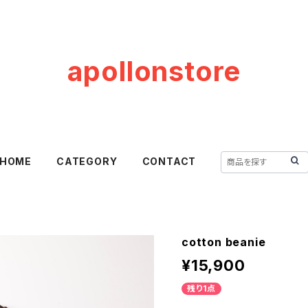
apollonstore
HOME
CATEGORY
CONTACT
cotton beanie
¥15,900
残り1点