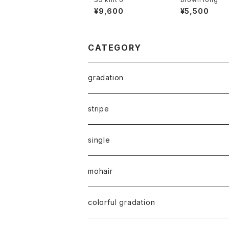
¥9,600
¥5,500
CATEGORY
gradation
stripe
single
mohair
colorful gradation