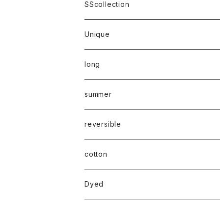
SScollection
Unique
long
summer
reversible
cotton
Dyed