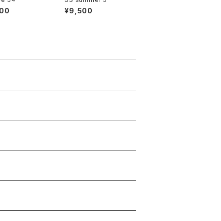
900
¥9,500