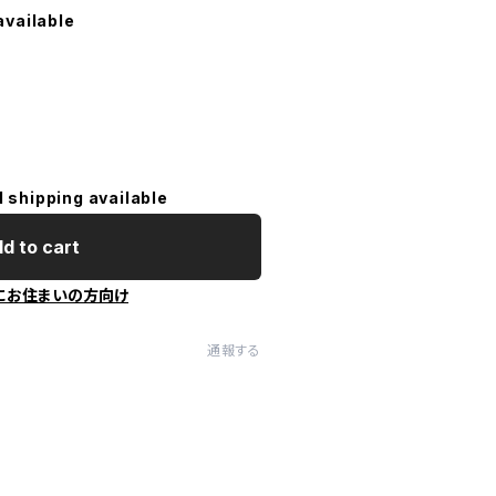
available
l shipping available
d to cart
にお住まいの方向け
通報する