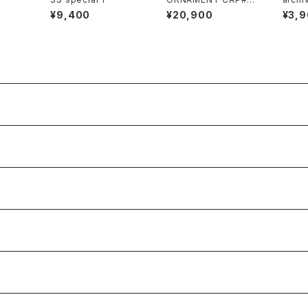
7
¥9,400
¥20,900
¥3,