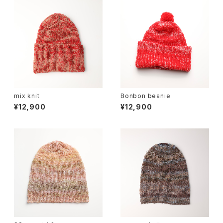
mix knit
Bonbon beanie
¥12,900
¥12,900