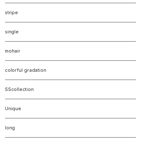
stripe
single
mohair
colorful gradation
SScollection
Unique
long