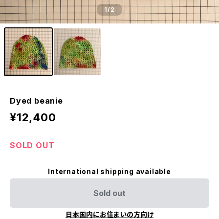
1
/2
Dyed beanie
¥12,400
SOLD OUT
International shipping available
Sold out
日本国内にお住まいの方向け