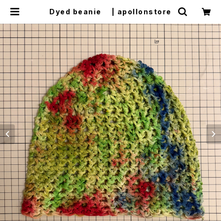
Dyed beanie | apollonstore