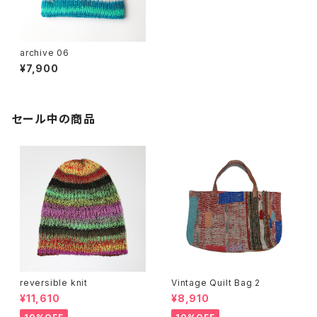
archive 06
¥7,900
セール中の商品
reversible knit
Vintage Quilt Bag 2
¥11,610
¥8,910