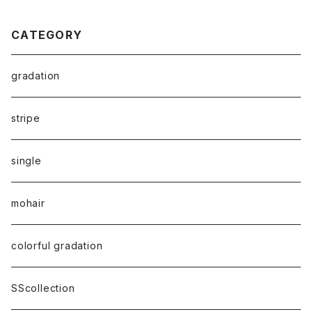
CATEGORY
gradation
stripe
single
mohair
colorful gradation
SScollection