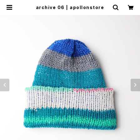
archive 06 | apollonstore