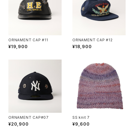
ORNAMENT CAP #11
ORNAMENT CAP #12
¥19,900
¥18,900
ORNAMENT CAP#07
SS knit 7
¥20,900
¥9,600