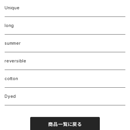
Unique
long
summer
reversible
cotton
Dyed
商品一覧に戻る