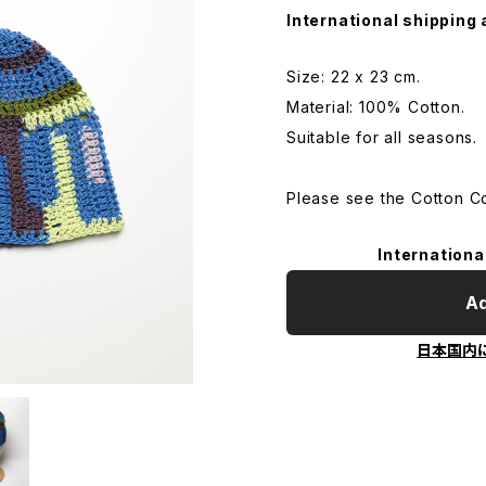
International shipping 
Size: 22 x 23 cm.
Material: 100% Cotton.
Suitable for all seasons.
Please see the Cotton Col
Internationa
Ad
日本国内