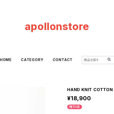
apollonstore
HOME
CATEGORY
CONTACT
HAND KNIT COTTON 
¥18,900
残り1点