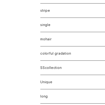
stripe
single
mohair
colorful gradation
SScollection
Unique
long