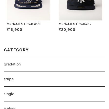
ORNAMENT CAP #13
ORNAMENT CAP#07
¥15,900
¥20,900
CATEGORY
gradation
stripe
single
mohair