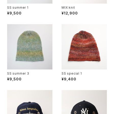
SS summer 1
MIX knit
¥9,500
¥12,900
SS summer 3
SS special 1
¥9,500
¥9,400