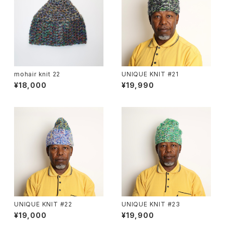
mohair knit 22
UNIQUE KNIT #21
¥18,000
¥19,990
UNIQUE KNIT #22
UNIQUE KNIT #23
¥19,000
¥19,900