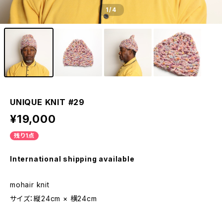
1
/4
UNIQUE KNIT #29
¥19,000
残り1点
International shipping available
mohair knit
サイズ：縦24cm × 横24cm