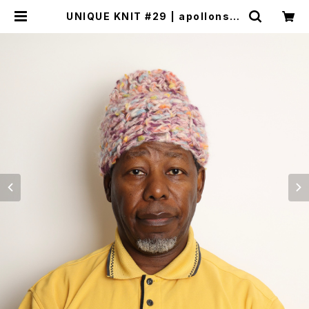
UNIQUE KNIT #29 | apollonsto
re