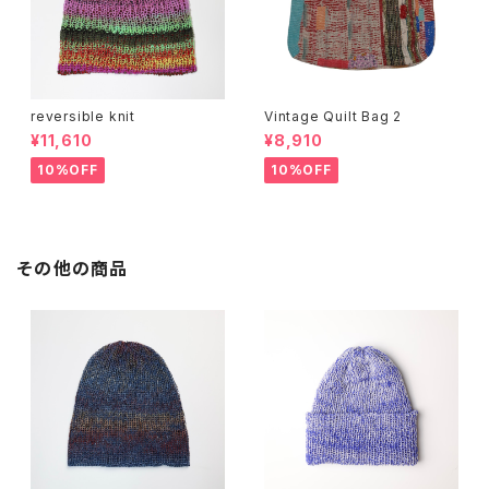
reversible knit
Vintage Quilt Bag 2
¥11,610
¥8,910
10%OFF
10%OFF
その他の商品