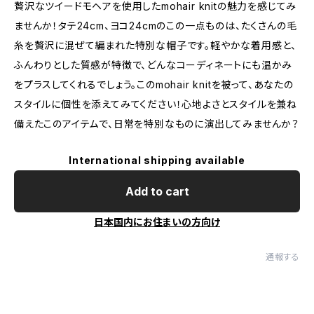
贅沢なツイードモヘアを使用したmohair knitの魅力を感じてみ
ませんか！タテ24cm、ヨコ24cmのこの一点ものは、たくさんの毛
糸を贅沢に混ぜて編まれた特別な帽子です。軽やかな着用感と、
ふんわりとした質感が特徴で、どんなコーディネートにも温かみ
をプラスしてくれるでしょう。このmohair knitを被って、あなたの
スタイルに個性を添えてみてください！心地よさとスタイルを兼ね
備えたこのアイテムで、日常を特別なものに演出してみませんか？
International shipping available
Add to cart
日本国内にお住まいの方向け
通報する