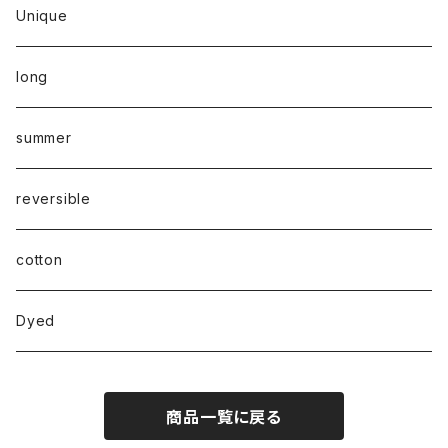
Unique
long
summer
reversible
cotton
Dyed
商品一覧に戻る