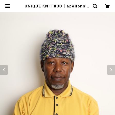
UNIQUE KNIT #30 | apollonsto
re