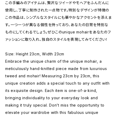
この手編みのアイテムは、贅沢なツイードやモヘアをふんだんに
使用し、丁寧に制作された一点物です。特別なデザインが特徴の
この作品は、シンプルなスタイルにも華やかなアクセントを添えま
す。一つ一つが異なる個性を持っており、あなたの日常を特別な
ものにしてくれるでしょう。ぜひこのunique mohairをあなたのフ
ァッションに取り入れ、独自のスタイルを表現してみてください！
Size: Height 23cm, Width 23cm
Embrace the unique charm of the unique mohair, a
meticulously hand-knitted piece made from luxurious
tweed and mohair! Measuring 23cm by 23cm, this
unique creation adds a special touch to any outfit with
its exquisite design. Each item is one-of-a-kind,
bringing individuality to your everyday look and
making it truly special. Don’t miss the opportunity to
elevate your wardrobe with this fabulous unique