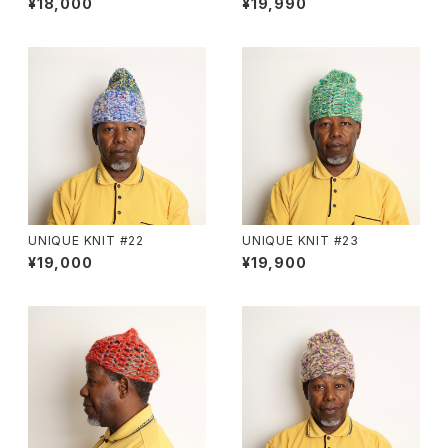
¥18,000
¥19,990
UNIQUE KNIT #22
UNIQUE KNIT #23
¥19,000
¥19,900