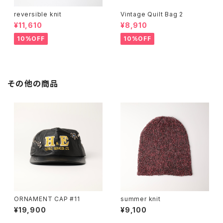
reversible knit
Vintage Quilt Bag 2
¥11,610
¥8,910
10%OFF
10%OFF
その他の商品
ORNAMENT CAP #11
summer knit
¥19,900
¥9,100