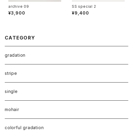
archive 09
SS special 2
¥3,900
¥9,400
CATEGORY
gradation
stripe
single
mohair
colorful gradation