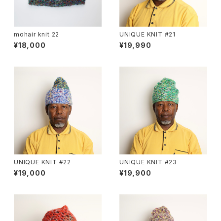
mohair knit 22
UNIQUE KNIT #21
¥18,000
¥19,990
UNIQUE KNIT #22
UNIQUE KNIT #23
¥19,000
¥19,900