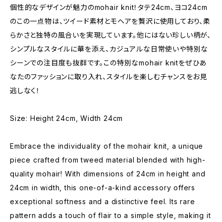
個性的なデザインが魅力のmohair knit！タテ24cm、ヨコ24cm
のこの一点物は、ツイード素材とモヘアを贅沢に使用しており、柔
らかさと独特の風合いを実現しています。他にはない珍しい柄が、
シンプルなスタイルに華を添え、カジュアルな日常使いや特別な
シーンでの注目度も抜群です。この特別なmohair knitをぜひあ
なたのファッションに取り入れ、スタイルを楽しむチャンスをお見
逃しなく！
Size: Height 24cm, Width 24cm
Embrace the individuality of the mohair knit, a unique
piece crafted from tweed material blended with high-
quality mohair! With dimensions of 24cm in height and
24cm in width, this one-of-a-kind accessory offers
exceptional softness and a distinctive feel. Its rare
pattern adds a touch of flair to a simple style, making it