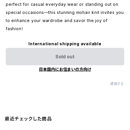
perfect for casual everyday wear or standing out on
special occasions—this stunning mohair knit invites you
to enhance your wardrobe and savor the joy of
fashion！
International shipping available
Sold out
日本国内にお住まいの方向け
通報する
最近チェックした商品