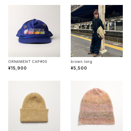
ORNAMENT CAP#05
brown long
¥15,900
¥5,500