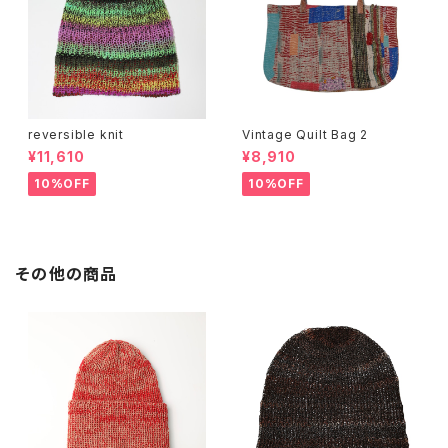
reversible knit
Vintage Quilt Bag 2
¥11,610
¥8,910
10%OFF
10%OFF
その他の商品