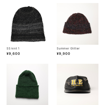
SS knit 1
Summer Glitter
¥9,600
¥9,900