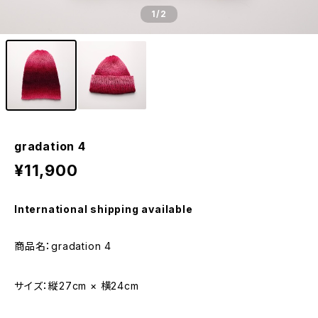
1
/2
gradation 4
¥11,900
International shipping available
商品名：gradation 4
サイズ：縦27cm × 横24cm