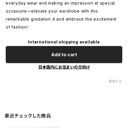
everyday wear and making an impression at special
occasions—elevate your wardrobe with this
remarkable gradation 4 and embrace the excitement
of fashion！
International shipping available
Add to cart
日本国内にお住まいの方向け
通報する
最近チェックした商品