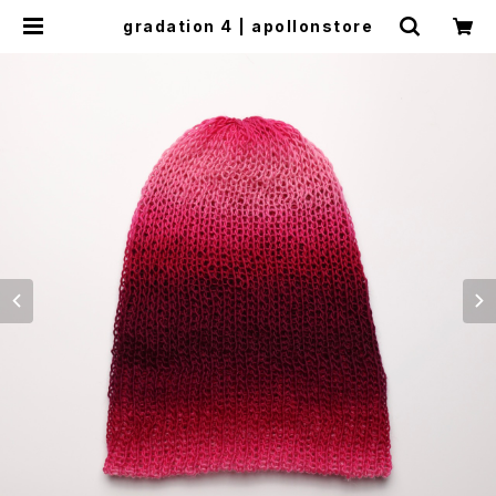
gradation 4 | apollonstore