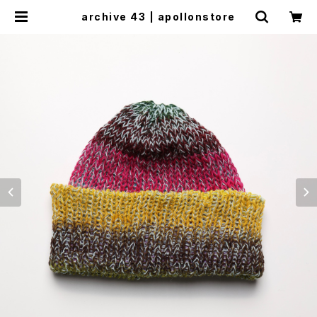
archive 43 | apollonstore