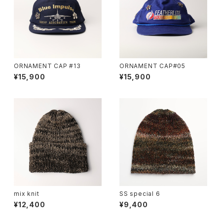
ORNAMENT CAP #13
ORNAMENT CAP#05
¥15,900
¥15,900
mix knit
SS special 6
¥12,400
¥9,400