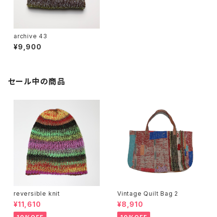
archive 43
¥9,900
セール中の商品
reversible knit
Vintage Quilt Bag 2
¥11,610
¥8,910