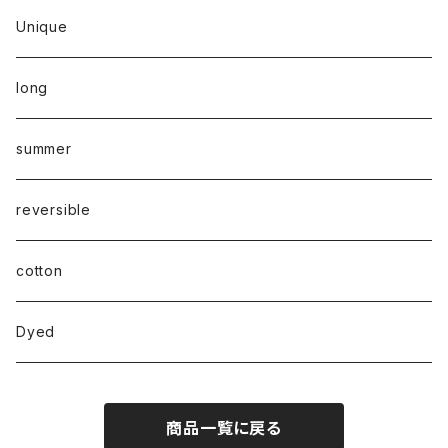
Unique
long
summer
reversible
cotton
Dyed
商品一覧に戻る