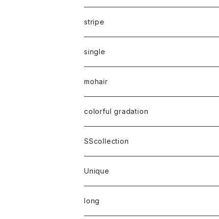
stripe
single
mohair
colorful gradation
SScollection
Unique
long