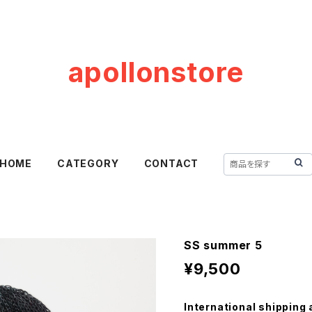
apollonstore
HOME
CATEGORY
CONTACT
SS summer 5
¥9,500
International shipping 