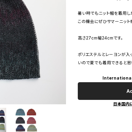
暑い時でもニット帽を着用し
この機会にぜひサマーニット
高さ27cm幅24cmです。
ポリエステルとレーヨンが入
いので夏でも着用できると思
Internationa
Ad
日本国内