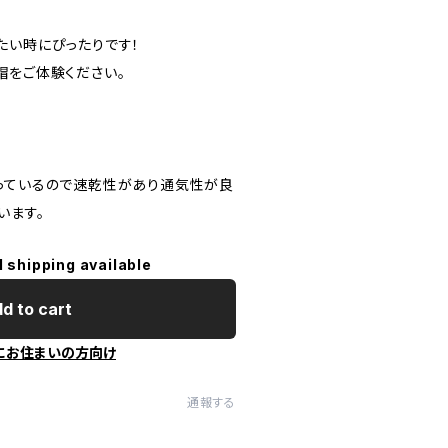
たい時にぴったりです！
帽をご体験ください。
っているので速乾性があり通気性が良
います。
l shipping available
d to cart
にお住まいの方向け
通報する