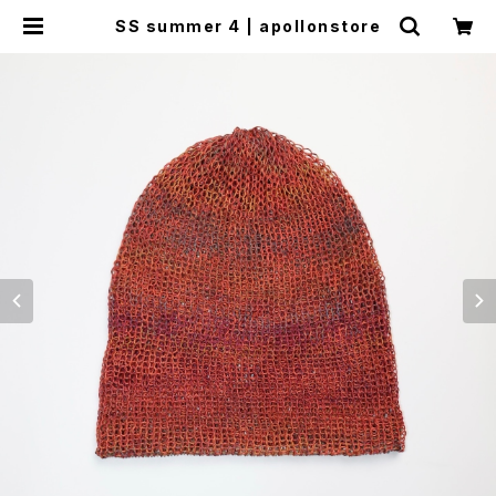
SS summer 4 | apollonstore