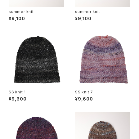
summer knit
summer knit
¥9,100
¥9,100
SS knit 1
SS knit 7
¥9,600
¥9,600