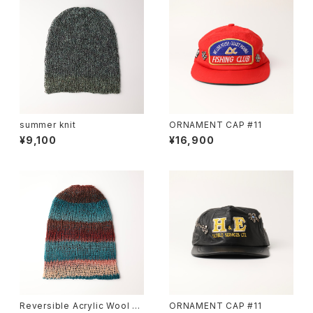
summer knit
ORNAMENT CAP #11
¥9,100
¥16,900
Reversible Acrylic Wool B
ORNAMENT CAP #11