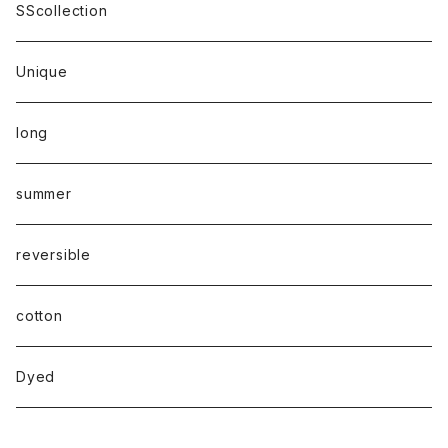
SScollection
Unique
long
summer
reversible
cotton
Dyed