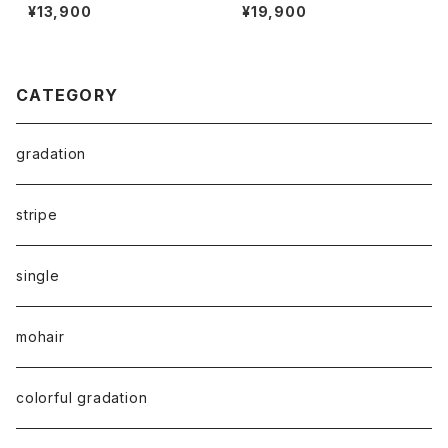
eanie
¥13,900
¥19,900
CATEGORY
gradation
stripe
single
mohair
colorful gradation