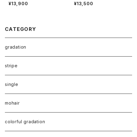
eanie
¥13,900
¥13,500
CATEGORY
gradation
stripe
single
mohair
colorful gradation