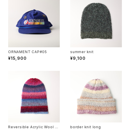
ORNAMENT CAP#05
summer knit
¥15,900
¥9,100
Reversible Acrylic Wool B
border knit long