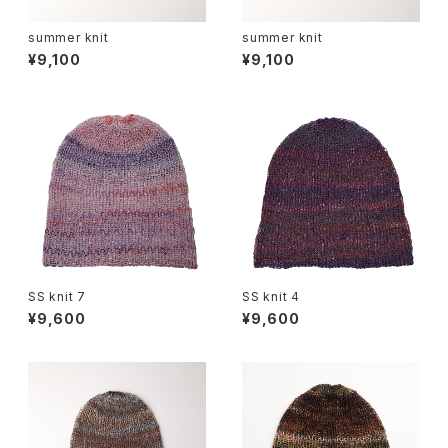
summer knit
summer knit
¥9,100
¥9,100
SS knit 7
SS knit 4
¥9,600
¥9,600