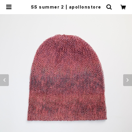
SS summer 2 | apollonstore