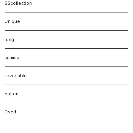
SScollection
Unique
long
summer
reversible
cotton
Dyed