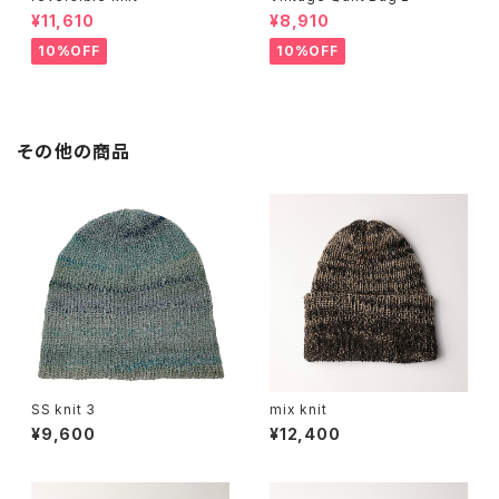
¥11,610
¥8,910
10%OFF
10%OFF
その他の商品
SS knit 3
mix knit
¥9,600
¥12,400